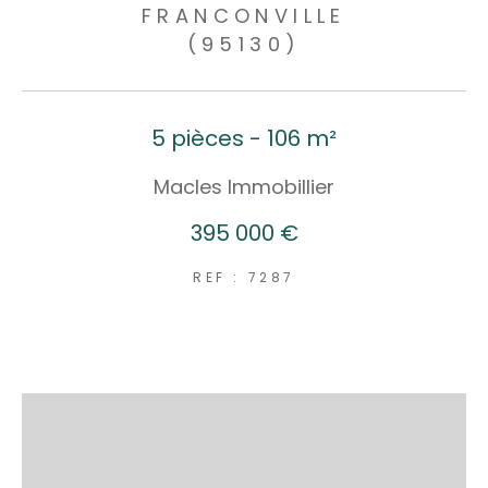
FRANCONVILLE
(95130)
5 pièces - 106 m²
Macles Immobillier
395 000 €
REF : 7287