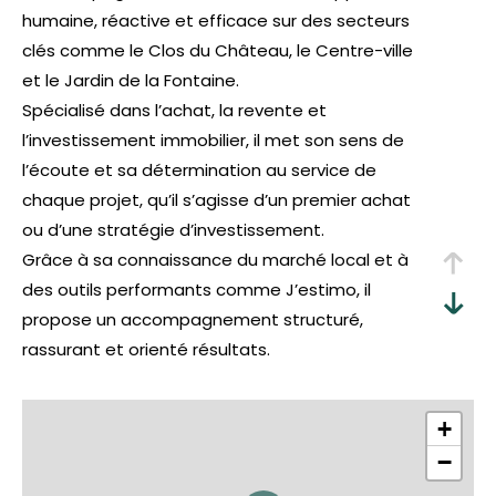
humaine, réactive et efficace sur des secteurs
clés comme le Clos du Château, le Centre-ville
et le Jardin de la Fontaine.
Spécialisé dans l’achat, la revente et
l’investissement immobilier, il met son sens de
l’écoute et sa détermination au service de
chaque projet, qu’il s’agisse d’un premier achat
ou d’une stratégie d’investissement.
Grâce à sa connaissance du marché local et à
des outils performants comme J’estimo, il
propose un accompagnement structuré,
rassurant et orienté résultats.
Son objectif est d’aller droit au but afin de
concrétiser chaque projet immobilier rapidement
+
et efficacement.
−
Un interlocuteur de confiance pour avancer