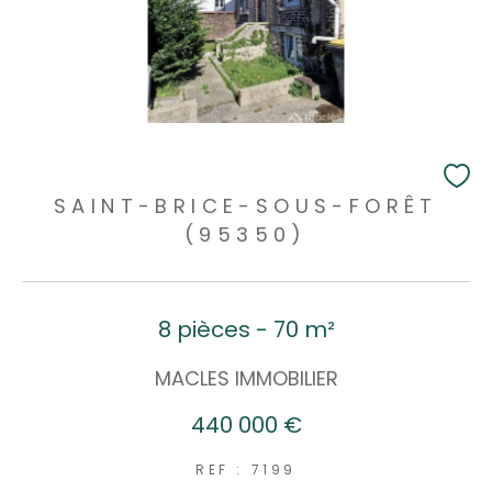
SAINT-BRICE-SOUS-FORÊT
(95350)
8 pièces - 70 m²
MACLES IMMOBILIER
440 000 €
REF : 7199