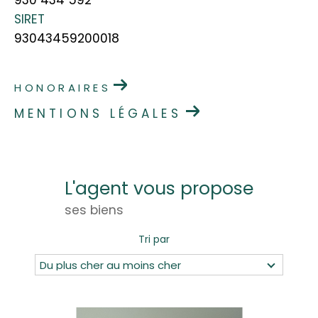
SIRET
93043459200018
HONORAIRES
MENTIONS LÉGALES
L'agent vous propose
ses biens
Tri par
Du plus cher au moins cher