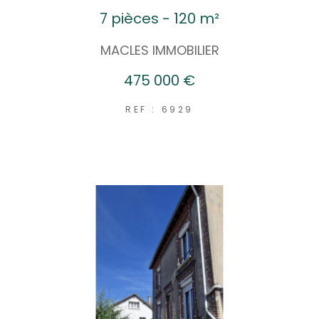
7 pièces - 120 m²
MACLES IMMOBILIER
475 000 €
REF : 6929