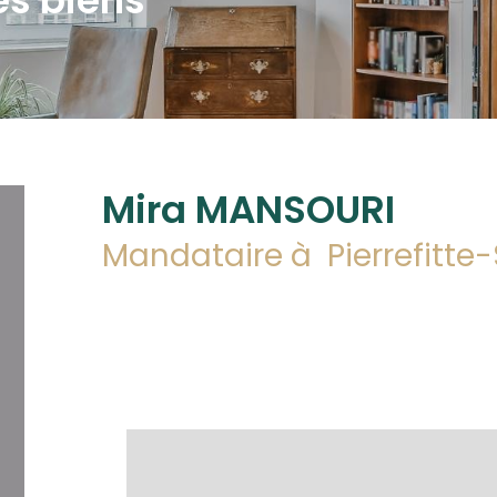
Mira MANSOURI
Mandataire à
Pierrefitt