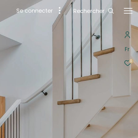
se connecter
Rechercher
Fr
0