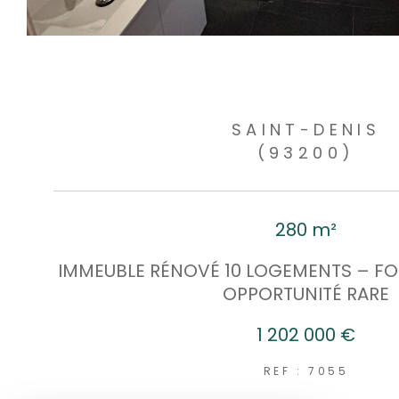
SAINT-DENIS
(93200)
280 m²
IMMEUBLE RÉNOVÉ 10 LOGEMENTS – FOR
OPPORTUNITÉ RARE
1 202 000 €
REF : 7055