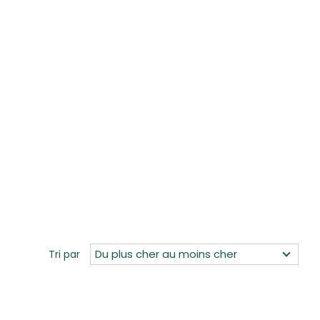
Du plus cher au moins cher
Tri par