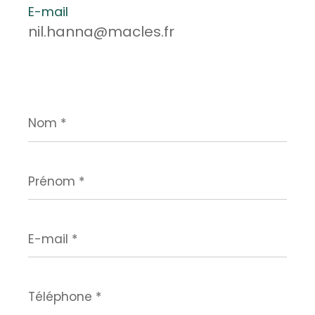
E-mail
nil.hanna@macles.fr
Nom
*
Prénom
*
E-
mail
*
Téléphone
*