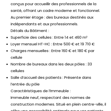
conçus pour accueillir des professionnels de la
santé, offrant un cadre moderne et fonctionnel.
Au premier étage : des bureaux destinés aux
indépendants et aux professionnels.
Détails du Bâtiment :
Superficie des cellules :
Entre 14 et 460 m²
Loyer mensuel HT-HC :
Entre 500 € et 19 710 €
Charges mensuelles :
Entre 160 € et 180 € par
cellule
Nombre de bureaux dans les deux pôles :
33
cellules
Salle d’accueil des patients :
Présente dans
l’entrée du pôle
Caractéristiques de l’Immeuble :
Immeuble neuf, respectant des normes de
construction modernes. Situé en plein centre-ville, il
offre une accessibilité optimale pour vos patients.