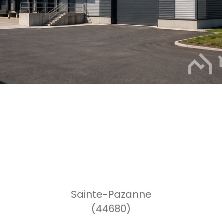
Sainte-Pazanne
(44680)