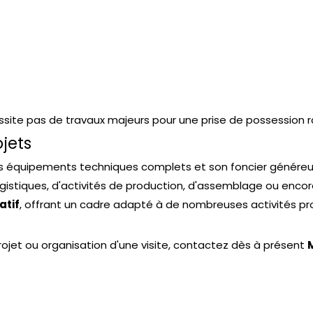
ssite pas de travaux majeurs pour une prise de possession r
jets
s équipements techniques complets et son foncier généreu
logistiques, d'activités de production, d'assemblage ou enco
atif
, offrant un cadre adapté à de nombreuses activités pro
jet ou organisation d'une visite, contactez dès à présent