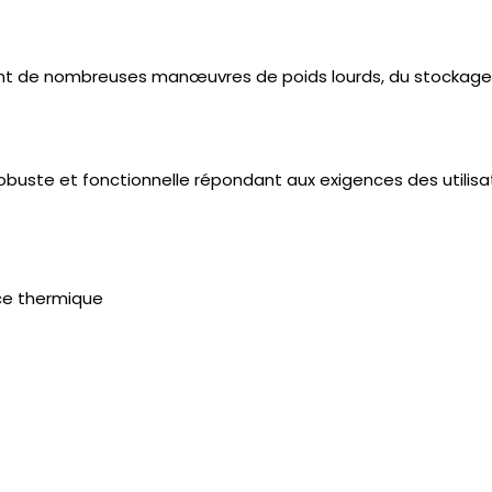
t de nombreuses manœuvres de poids lourds, du stockage
buste et fonctionnelle répondant aux exigences des utilisate
ce thermique