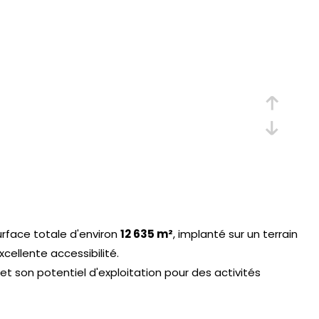
rface totale d'environ
12 635 m²
, implanté sur un terrain
ellente accessibilité.
t son potentiel d'exploitation pour des activités