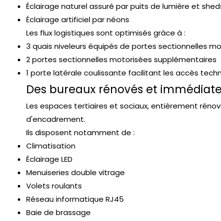
Éclairage naturel assuré par puits de lumière et shed
Éclairage artificiel par néons
Les flux logistiques sont optimisés grâce à :
3 quais niveleurs équipés de portes sectionnelles m
2 portes sectionnelles motorisées supplémentaires
1 porte latérale coulissante facilitant les accès tec
Des bureaux rénovés et immédiat
Les espaces tertiaires et sociaux, entièrement rénov
d'encadrement.
Ils disposent notamment de :
Climatisation
Éclairage LED
Menuiseries double vitrage
Volets roulants
Réseau informatique RJ45
Baie de brassage