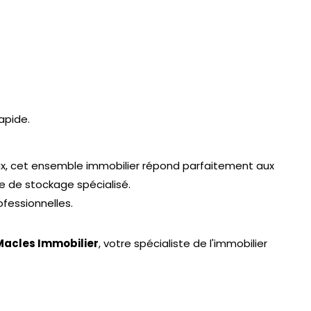
apide.
x, cet ensemble immobilier répond parfaitement aux
re de stockage spécialisé.
fessionnelles.
Macles Immobilier
, votre spécialiste de l'immobilier