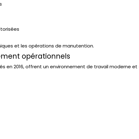
s
otorisées
hniques et les opérations de manutention.
ement opérationnels
és en 2016, offrent un environnement de travail moderne et 