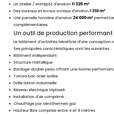
Un atelier / entrepôt d'environ
11 325 m²
Des bureaux et locaux sociaux d'environ
1 310 m²
Une parcelle foncière d'environ
24 000 m²
permettan
complémentaires.
Un outil de production performant
Le bâtiment d'activités bénéficie d'une conception ro
Ses principales caractéristiques sont les suivantes :
Bâtiment indépendant
Structure métallique
Bardage double peau offrant une bonne performan
Toiture bac acier isolée
Dalle béton industrielle
Réseau électrique triphasé
Installation d'air comprimé
Chauffage par aérothermes gaz
Hauteur libre comprise entre 4 et 9 mètres