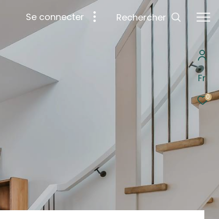
se connecter
Rechercher
Fr
0