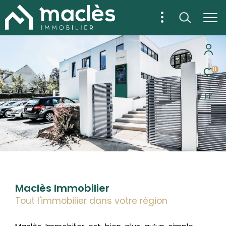
0
Fr
Maclès Immobilier
Tout l'immobilier dans votre région