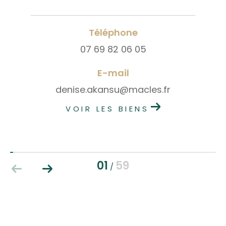
Téléphone
07 69 82 06 05
E-mail
denise.akansu@macles.fr
VOIR LES BIENS
01
59
/