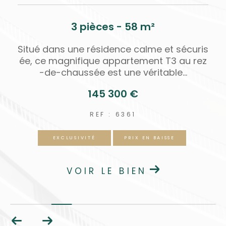
3 pièces - 58 m²
c
Situé dans une résidence calme et sécuris
e
ée, ce magnifique appartement T3 au rez
-de-chaussée est une véritable...
145 300 €
REF : 6361
EXCLUSIVITÉ
PRIX EN BAISSE
VOIR LE BIEN