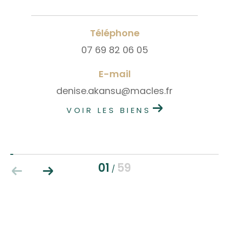
Téléphone
07 69 82 06 05
E-mail
denise.akansu@macles.fr
VOIR LES BIENS
01
59
/