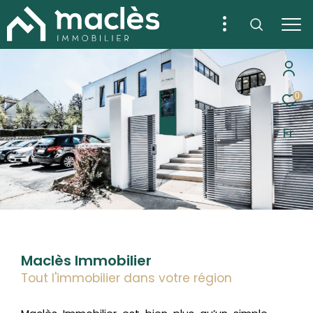
0
Fr
Maclès Immobilier
Tout l'immobilier dans votre région