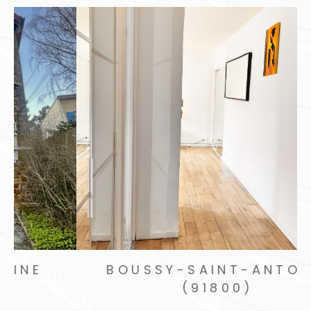
PIERREFITTE-SUR-SEINE
(93380)