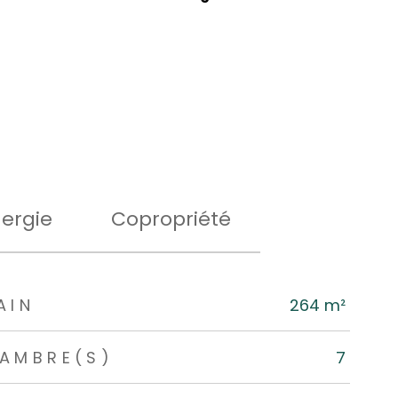
ergie
Copropriété
AIN
264 m²
AMBRE(S)
7