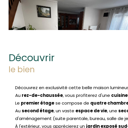
découvrir
le bien
Découvrez en exclusivité cette belle maison lumineu
Au
rez-de-chaussée
, vous profiterez d'une
cuisin
Le
premier étage
se compose de
quatre chambre
Au
second étage
, un vaste
espace de vie
, une
seco
d'aménagement (suite parentale, bureau, salle de jeux
À l'extérieur, vous apprécierez un
jardin exposé su