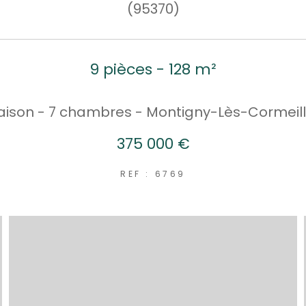
(95370)
9 pièces - 128 m²
ison - 7 chambres - Montigny-Lès-Cormeil
375 000 €
REF : 6769