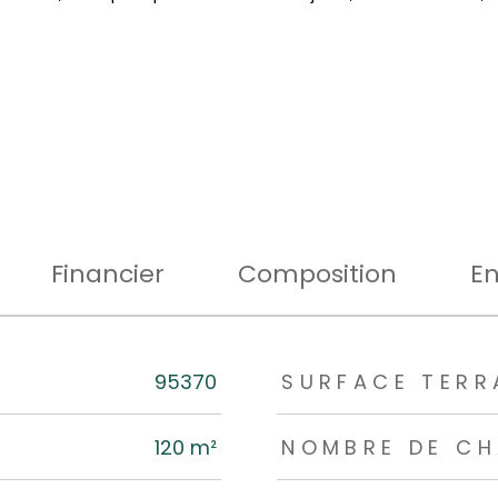
Financier
Composition
En
rs
95370
SURFACE TERR
120 m²
NOMBRE DE CH