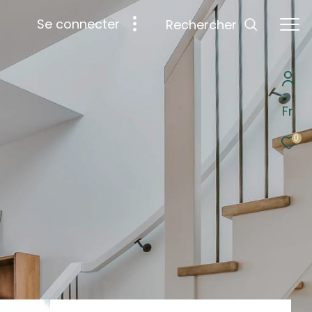
se connecter
Rechercher
Fr
0