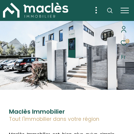
0
Fr
Maclès Immobilier
Tout l'immobilier dans votre région