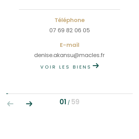
Téléphone
07 69 82 06 05
E-mail
denise.akansu@macles.fr
VOIR LES BIENS
01
59
/