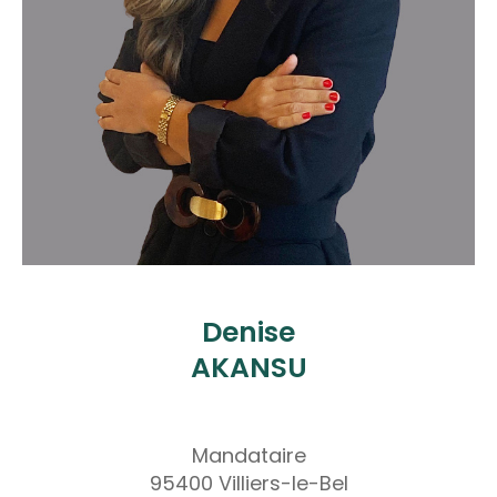
Denise
AKANSU
Mandataire
95400 Villiers-le-Bel