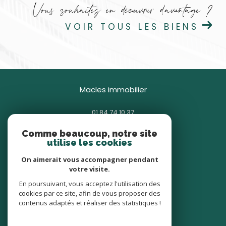
Vous souhaitez en découvrir d'avantage ?
VOIR TOUS LES BIENS
macles immobilier
01 84 74 10 37
contact@macles.fr
Comme beaucoup, notre site
85 avenue Général Gallieni
utilise les cookies
93380
pierrefitte-sur-seine
On aimerait vous accompagner pendant
votre visite.
nous suivre sur
En poursuivant, vous acceptez l'utilisation des
cookies par ce site, afin de vous proposer des
contenus adaptés et réaliser des statistiques !