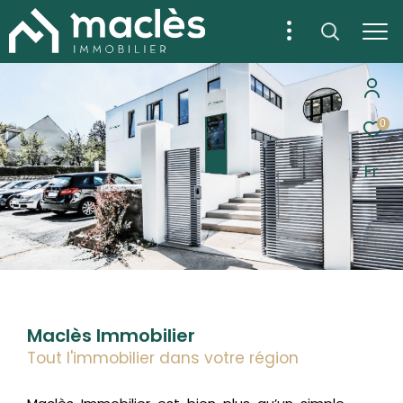
0
Fr
Maclès Immobilier
Tout l'immobilier dans votre région