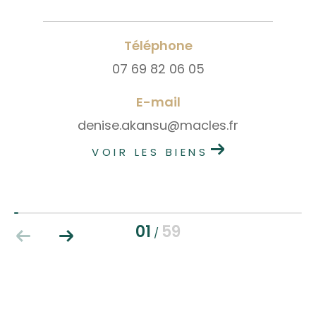
Téléphone
07 69 82 06 05
E-mail
denise.akansu@macles.fr
VOIR LES BIENS
01
59
/