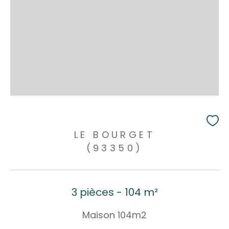
LE BOURGET
(93350)
3 pièces - 104 m²
Maison 104m2