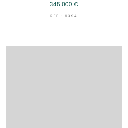
345 000 €
REF : 6394