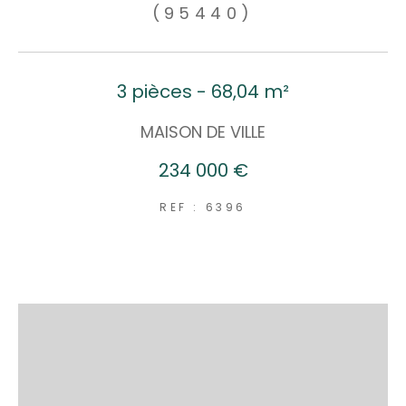
(95440)
3 pièces - 68,04 m²
MAISON DE VILLE
234 000 €
REF : 6396