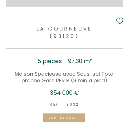
LA COURNEUVE
(93120)
5 pièces - 97,30 m²
Maison Spacieuse avec Sous-sol Total
proche Gare RER B (8 min à pied)
354 000 €
REF : 13032
COUP DE COEUR