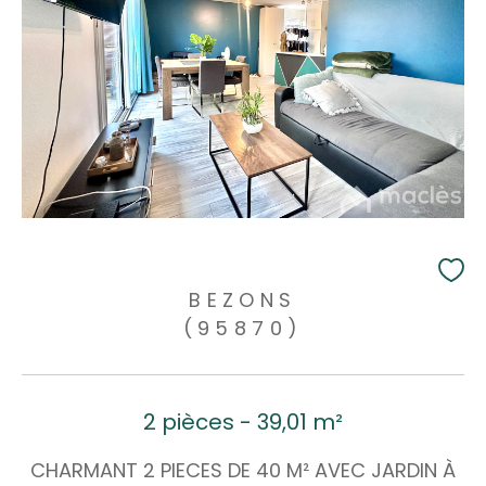
BEZONS
(95870)
2 pièces - 39,01 m²
CHARMANT 2 PIECES DE 40 M² AVEC JARDIN À