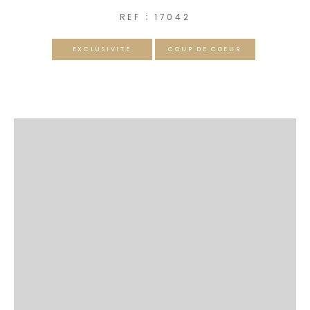
REF : 17042
EXCLUSIVITÉ
COUP DE COEUR