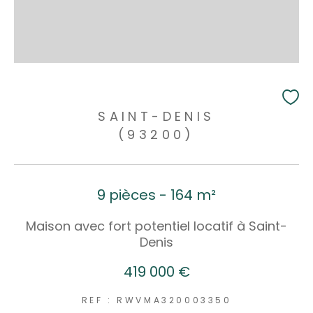
SAINT-DENIS
(93200)
9 pièces - 164 m²
Maison avec fort potentiel locatif à Saint-
Denis
419 000 €
REF : RWVMA320003350