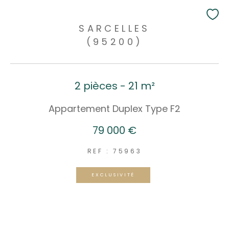
SARCELLES
(95200)
2 pièces - 21 m²
Appartement Duplex Type F2
79 000 €
REF : 75963
EXCLUSIVITÉ