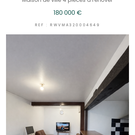
180 000 €
REF : RWVMA320004649