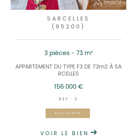
SARCELLES
(95200)
3 pièces - 73 m²
APPARTEMENT DU TYPE F3 DE 73m2 À SA
RCELLES
156 000 €
REF : 3
EXCLUSIVITÉ
VOIR LE BIEN