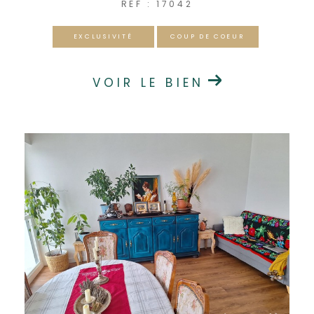
REF : 17042
EXCLUSIVITÉ
COUP DE COEUR
VOIR LE BIEN