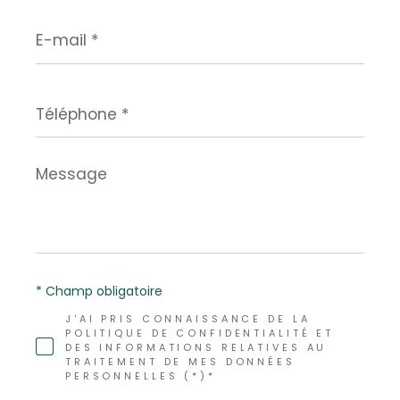
E-
mail
*
Téléphone
*
Message
*
* Champ obligatoire
J'AI PRIS CONNAISSANCE DE LA
POLITIQUE DE CONFIDENTIALITÉ ET
DES INFORMATIONS RELATIVES AU
TRAITEMENT DE MES DONNÉES
PERSONNELLES (*)*