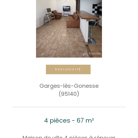
EXCLUSIVITÉ
Garges-lès-Gonesse
(95140)
4 pièces - 67 m²
Maison de ville 4 pièces à rénover