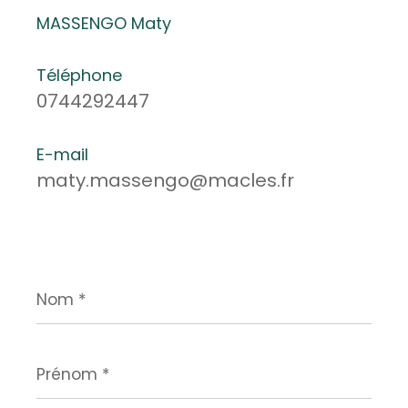
MASSENGO Maty
Téléphone
0744292447
E-mail
maty.massengo@macles.fr
Nom
*
Prénom
*