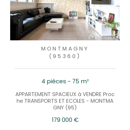
MONTMAGNY
(95360)
4 pièces - 75 m²
APPARTEMENT SPACIEUX à VENDRE Proc
he TRANSPORTS ET ECOLES - MONTMA
GNY (95)
179 000 €