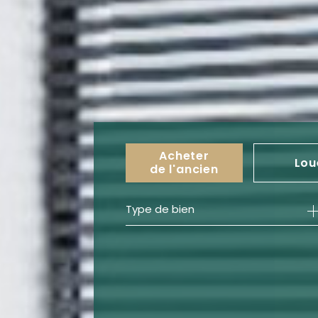
Acheter
Lou
de l'ancien
Type de bien
de l'ancien
à l'an
de l'immo pro
de l'i