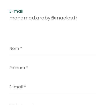
E-mail
mohamad.araby@macles.fr
Nom
*
Prénom
*
E-
mail
*
Téléphone