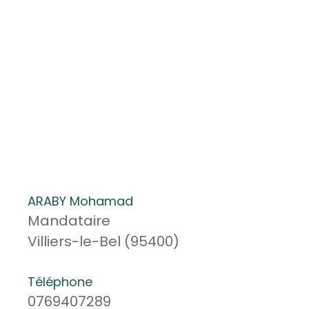
ARABY Mohamad
Mandataire
Villiers-le-Bel (95400)
Téléphone
0769407289