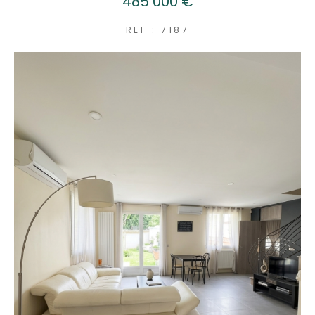
485 000 €
REF : 7187