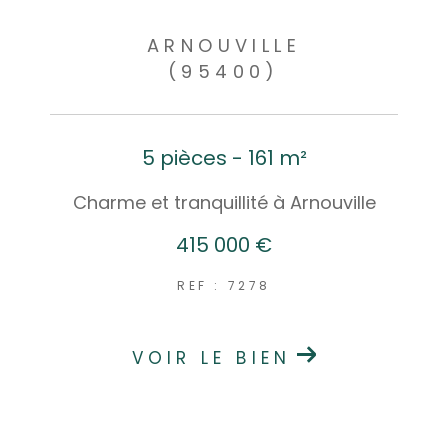
ARNOUVILLE
(95400)
5 pièces - 161 m²
Charme et tranquillité à Arnouville
415 000 €
REF : 7278
VOIR LE BIEN