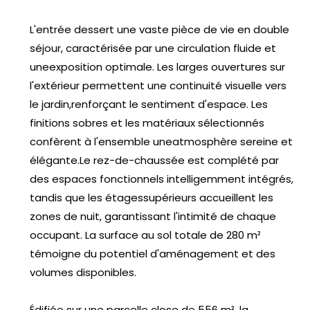
L'entrée dessert une vaste pièce de vie en double
séjour, caractérisée par une circulation fluide et
uneexposition optimale. Les larges ouvertures sur
l'extérieur permettent une continuité visuelle vers
le jardin,renforçant le sentiment d'espace. Les
finitions sobres et les matériaux sélectionnés
confèrent à l'ensemble uneatmosphère sereine et
élégante.Le rez-de-chaussée est complété par
des espaces fonctionnels intelligemment intégrés,
tandis que les étagessupérieurs accueillent les
zones de nuit, garantissant l'intimité de chaque
occupant. La surface au sol totale de 280 m²
témoigne du potentiel d'aménagement et des
volumes disponibles.
Édifiée sur une parcelle close de 556 m², la