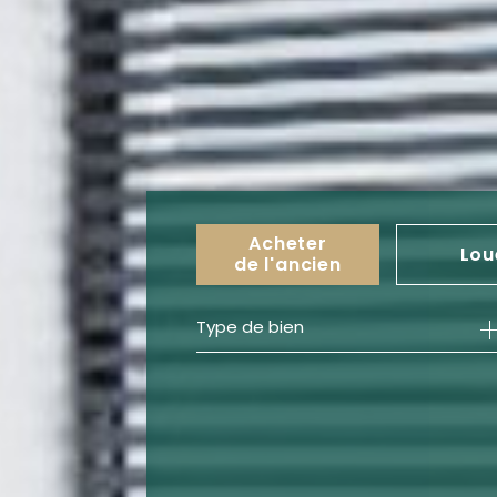
Acheter
Lou
de l'ancien
Type de bien
de l'ancien
à l'an
de l'immo pro
de l'i