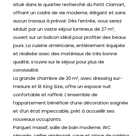
situé dans le quartier recherché du Petit Clamart,
offrant un cadre de vie moderne, élégant et sans
aucun travaux à prévoir. Dès l’entrée, vous serez
séduit par un vaste séjour lumineux de 27 m²,
ouvert sur un balcon idéal pour profiter des beaux
jours. La cuisine américaine, entièrement équipée
et réalisée avec des matériaux de très bonne
qualité, s’ouvre sur le séjour pour plus de
convivialité.
La grande chambre de 20 m², avec dressing sur-
mesure et lit King Size, offre un espace nuit
confortable et raffiné. L’ensemble de
l’appartement bénéficie d’une décoration soignée
et d’un état impeccable, prêt à accueillir ses
nouveaux occupants.
Parquet massif, salle de bain moderne, WC
séparés, cellier aménagé, cave et place de parking