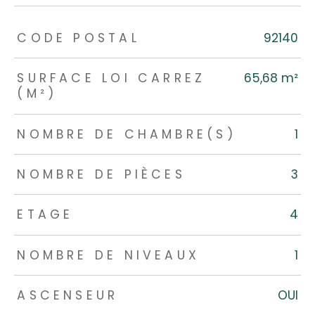
TRAD_ZEPHYR_Caracteristique
TRAD_ZEPHYR_Valeurs
CODE POSTAL
92140
SURFACE LOI CARREZ
65,68 m²
(M²)
NOMBRE DE CHAMBRE(S)
1
NOMBRE DE PIÈCES
3
ETAGE
4
NOMBRE DE NIVEAUX
1
ASCENSEUR
OUI