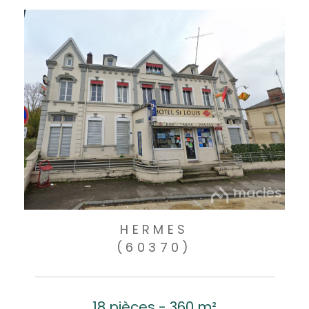
HERMES
(60370)
18 pièces - 360 m²