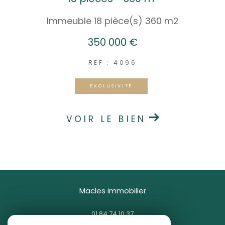
Immeuble 18 pièce(s) 360 m2
350 000 €
REF : 4096
EXCLUSIVITÉ
VOIR LE BIEN
macles immobilier
01 84 74 10 37