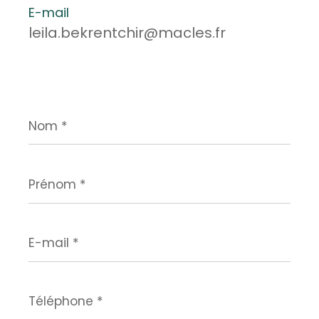
E-mail
leila.bekrentchir@macles.fr
Nom
*
Prénom
*
E-
mail
*
Téléphone
*