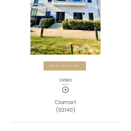
PRIX EN BAISSE
Vidéo
Clamart
(92140)