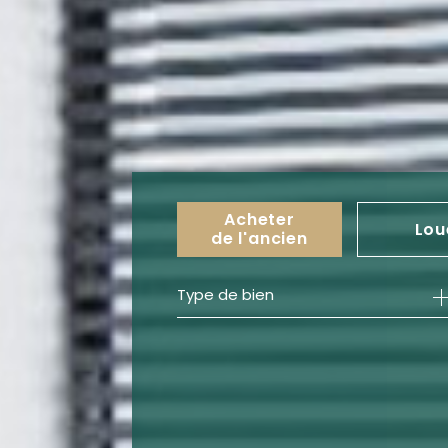
Acheter
Lou
de l'ancien
Type de bien
de l'ancien
à l'an
de l'immo pro
de l'i