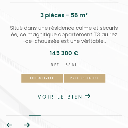
3 pièces - 58 m²
c
Situé dans une résidence calme et sécuris
e
ée, ce magnifique appartement T3 au rez
-de-chaussée est une véritable...
145 300 €
REF : 6361
EXCLUSIVITÉ
PRIX EN BAISSE
VOIR LE BIEN