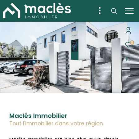
0
Fr
Maclès Immobilier
Tout l'immobilier dans votre région