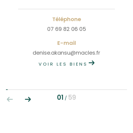
Téléphone
07 69 82 06 05
E-mail
denise.akansu@macles.fr
VOIR LES BIENS
01
59
/