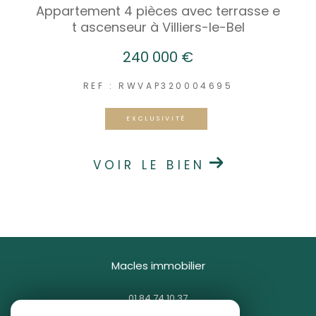
Appartement 4 pièces avec terrasse e
t ascenseur à Villiers-le-Bel
240 000 €
REF : RWVAP320004695
EXCLUSIVITÉ
VOIR LE BIEN
macles immobilier
01 84 74 10 37
contact@macles.fr