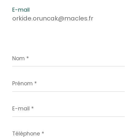
E-mail
orkide.oruncak@macles.fr
Nom
*
Prénom
*
E-
mail
*
Téléphone
*