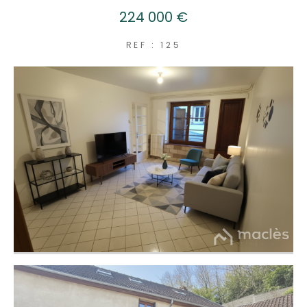
224 000 €
REF : 125