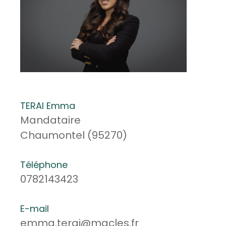
TERAI Emma
Mandataire
Chaumontel (95270)
Téléphone
0782143423
E-mail
emma.terai@macles.fr