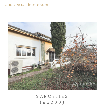
aussi vous intéresser
SARCELLES
(95200)