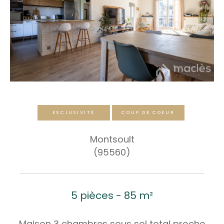
EXCLUSIVITÉ
COUP DE COEUR
Montsoult
(95560)
5 pièces - 85 m²
Maison 3 chambres sous sol total proche