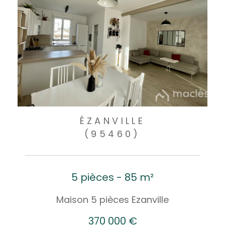
ÉZANVILLE
(95460)
5 pièces - 85 m²
Maison 5 pièces Ezanville
370 000 €