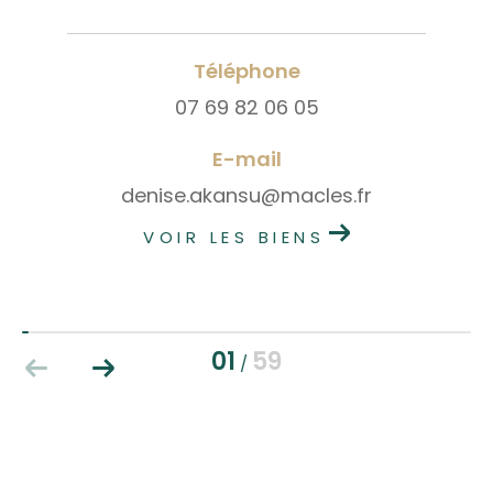
Téléphone
07 69 82 06 05
E-mail
denise.akansu@macles.fr
VOIR LES BIENS
01
59
/