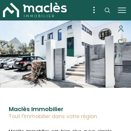
0
Fr
Maclès Immobilier
Tout l'immobilier dans votre région