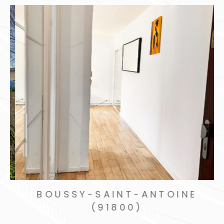
PIERREFITTE-SUR-SEINE
(93380)