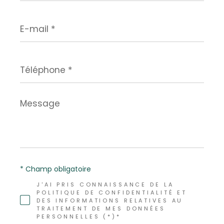
E-
mail
*
Téléphone
*
Message
*
* Champ obligatoire
J'AI PRIS CONNAISSANCE DE LA
POLITIQUE DE CONFIDENTIALITÉ ET
DES INFORMATIONS RELATIVES AU
TRAITEMENT DE MES DONNÉES
PERSONNELLES (*)*