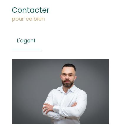
Contacter
pour ce bien
L'agent