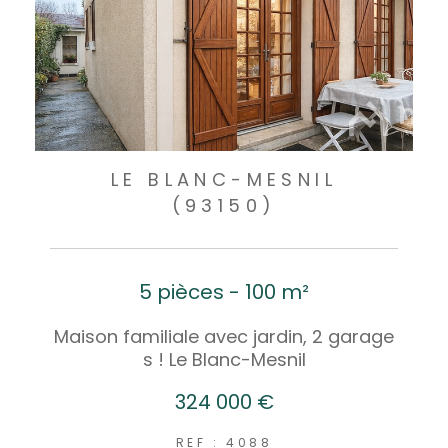
LE BLANC-MESNIL
(93150)
5 pièces - 100 m²
Maison familiale avec jardin, 2 garage
s ! Le Blanc-Mesnil
324 000 €
REF : 4088