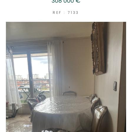
308 000 €
REF : 7133