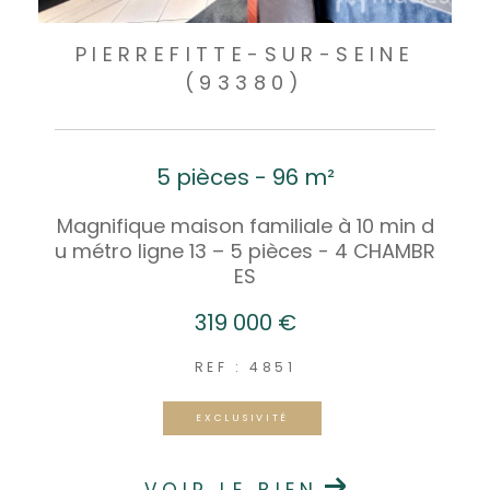
PIERREFITTE-SUR-SEINE
(93380)
5 pièces - 96 m²
Magnifique maison familiale à 10 min d
u métro ligne 13 – 5 pièces - 4 CHAMBR
ES
319 000 €
REF : 4851
EXCLUSIVITÉ
VOIR LE BIEN