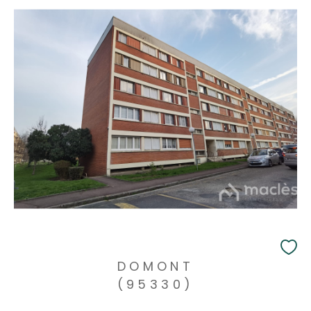
DOMONT
(95330)