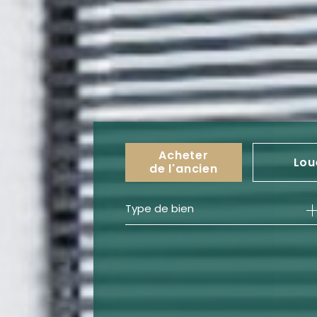
Acheter
Lou
de l'ancien
Type de bien
de l'ancien
à l'an
de l'immo pro
de l'i