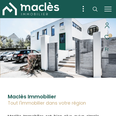
0
Fr
Maclès Immobilier
Tout l'immobilier dans votre région