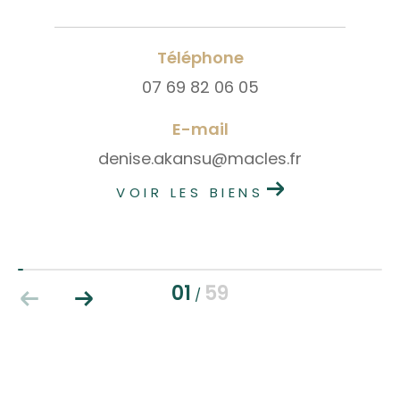
Téléphone
07 69 82 06 05
E-mail
denise.akansu@macles.fr
VOIR LES BIENS
01
59
/