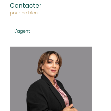
Contacter
pour ce bien
L'agent