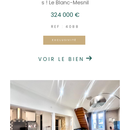
s ! Le Blanc-Mesnil
324 000 €
REF : 4088
EXCLUSIVITÉ
VOIR LE BIEN