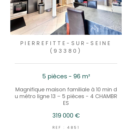
PIERREFITTE-SUR-SEINE
(93380)
5 pièces - 96 m²
Magnifique maison familiale à 10 min d
u métro ligne 13 – 5 pièces - 4 CHAMBR
ES
319 000 €
REF : 4851