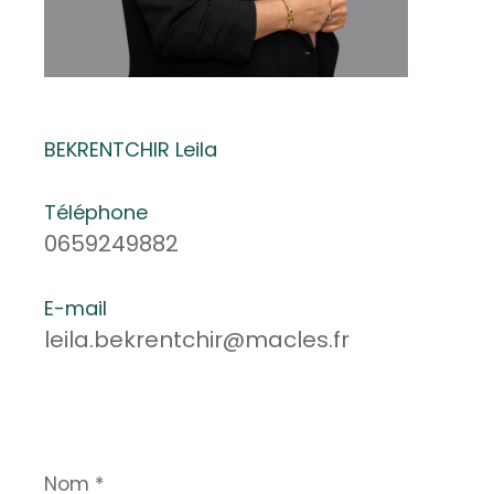
BEKRENTCHIR Leila
Téléphone
0659249882
E-mail
leila.bekrentchir@macles.fr
Nom
*