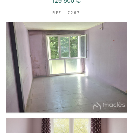
129 500 €
REF : 7267