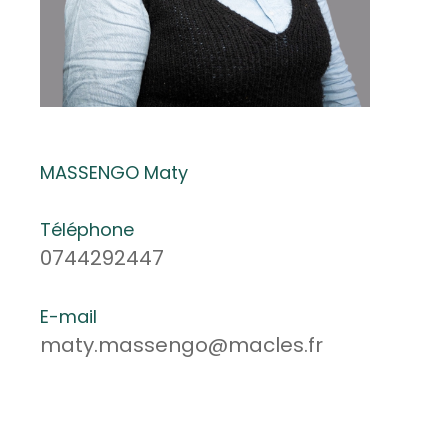
MASSENGO Maty
Téléphone
0744292447
E-mail
maty.massengo@macles.fr