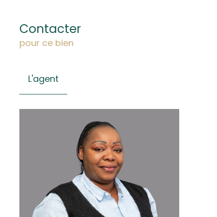
Contacter
pour ce bien
L'agent