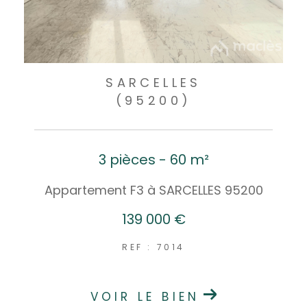
SARCELLES
(95200)
3 pièces - 60 m²
Appartement F3 à SARCELLES 95200
139 000 €
REF : 7014
VOIR LE BIEN