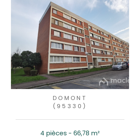
DOMONT
(95330)
4 pièces - 66,78 m²