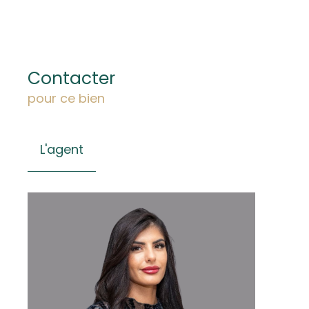
Contacter
pour ce bien
L'agent