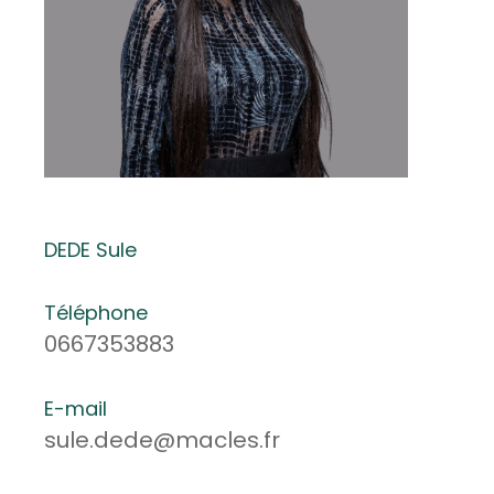
DEDE Sule
Téléphone
0667353883
E-mail
sule.dede@macles.fr