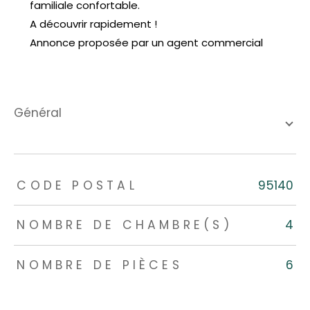
familiale confortable.
A découvrir rapidement !
Annonce proposée par un agent commercial
général
TRAD_ZEPHYR_Caracteristique
TRAD_ZEPHYR_Valeurs
CODE POSTAL
95140
NOMBRE DE CHAMBRE(S)
4
NOMBRE DE PIÈCES
6