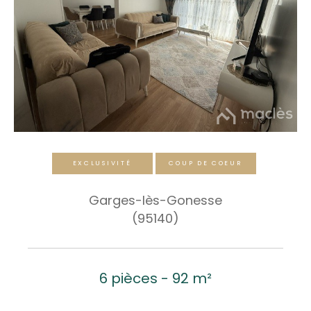
EXCLUSIVITÉ
COUP DE COEUR
Garges-lès-Gonesse
(95140)
6 pièces - 92 m²