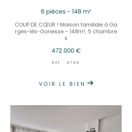
6 pièces - 148 m²
COUP DE CŒUR ! Maison familiale à Ga
rges-lès-Gonesse – 148m², 5 chambre
s
472 000 €
REF : 6765
VOIR LE BIEN