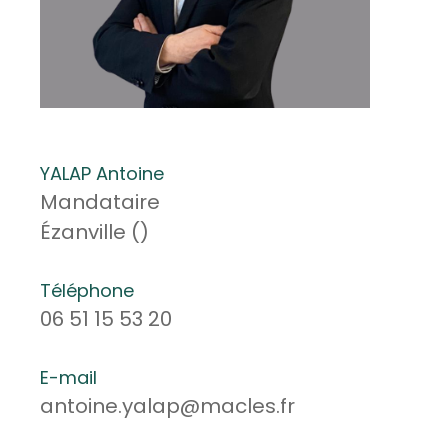
YALAP Antoine
Mandataire
Ézanville ()
Téléphone
06 51 15 53 20
E-mail
antoine.yalap@macles.fr