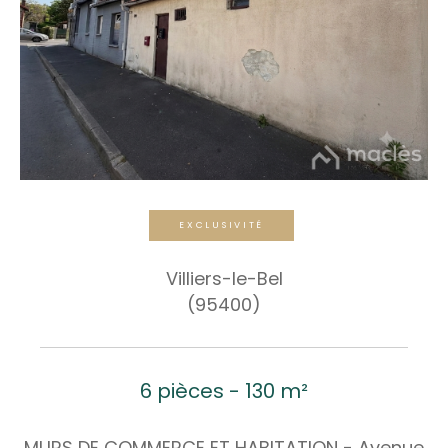
EXCLUSIVITÉ
Villiers-le-Bel
(95400)
6 pièces - 130 m²
MURS DE COMMERCE ET HABITATION - Avenue