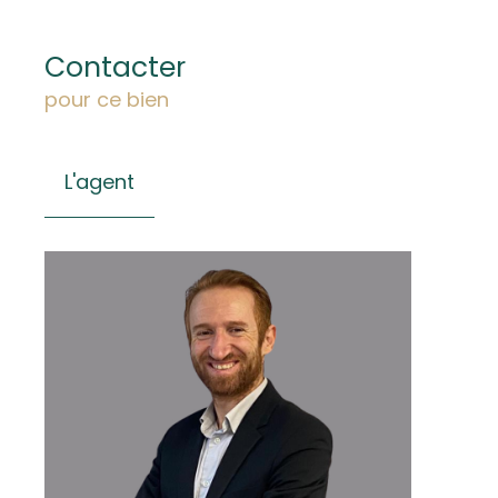
Contacter
pour ce bien
L'agent