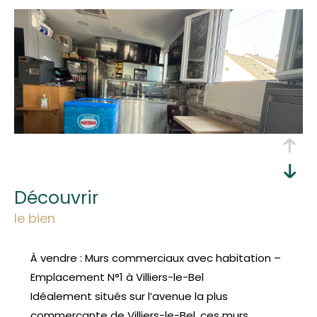
découvrir
le bien
À vendre : Murs commerciaux avec habitation –
Emplacement N°1 à Villiers-le-Bel
Idéalement situés sur l’avenue la plus
commerçante de Villiers-le-Bel, ces murs