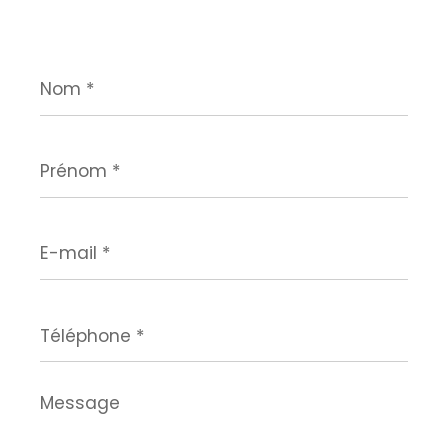
Nom
*
Prénom
*
E-
mail
*
Téléphone
*
Message
*