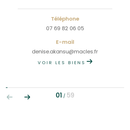
Téléphone
07 69 82 06 05
E-mail
denise.akansu@macles.fr
VOIR LES BIENS
01
59
/