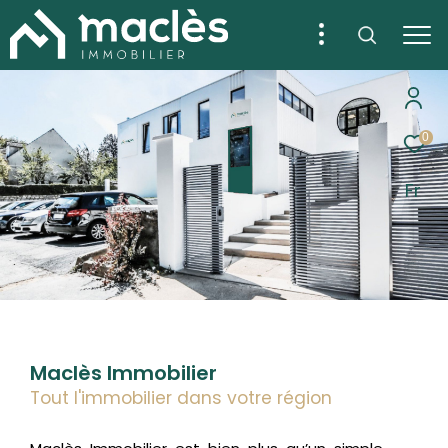
0
Fr
Maclès Immobilier
Tout l'immobilier dans votre région