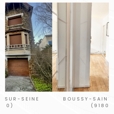
PIERREFITTE-SUR-SEINE
(93380)